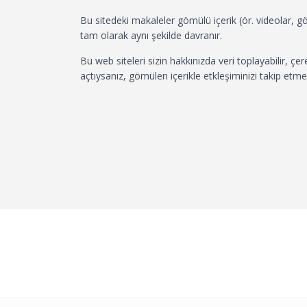
Bu sitedeki makaleler gömülü içerik (ör. videolar, gör
tam olarak aynı şekilde davranır.
Bu web siteleri sizin hakkınızda veri toplayabilir, ç
açtıysanız, gömülen içerikle etkleşiminizi takip etme 