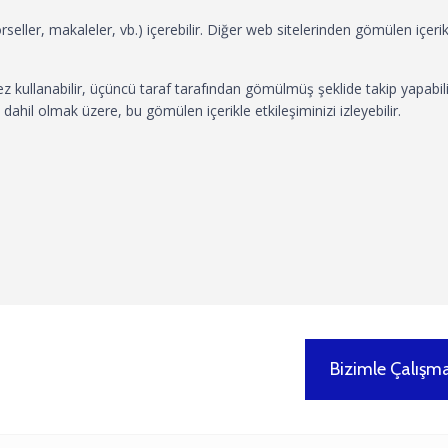
seller, makaleler, vb.) içerebilir. Diğer web sitelerinden gömülen içerik,
erez kullanabilir, üçüncü taraf tarafından gömülmüş şeklide takip yapab
dahil olmak üzere, bu gömülen içerikle etkileşiminizi izleyebilir.
Bizimle Çalışma