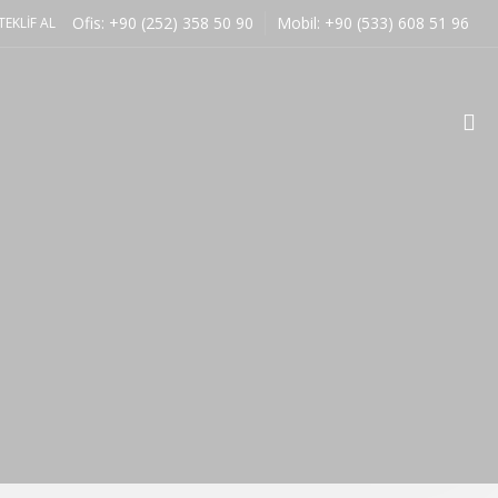
Ofis: +90 (252) 358 50 90
Mobil: +90 (533) 608 51 96
EKLIF AL