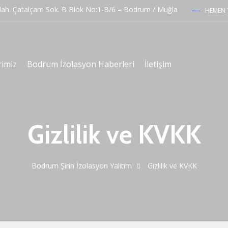
h. Çatalçam Sok. B Blok No:1-B/6 – Bodrum / Muğla
HEMEN T
rimiz
Bodrum İzolasyon Haberleri
İletişim
Gizlilik ve KVKK
Bodrum Şirin İzolasyon Yalıtım
Gizlilik ve KVKK