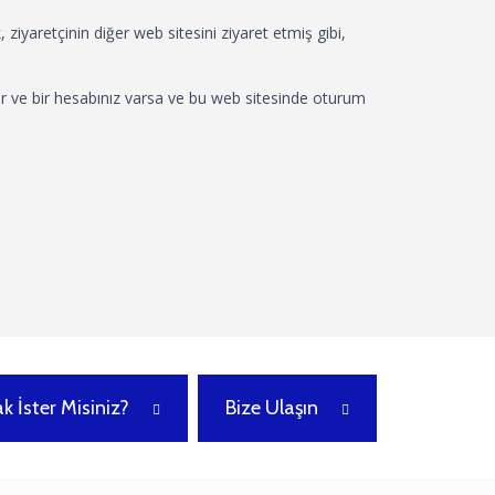
 ziyaretçinin diğer web sitesini ziyaret etmiş gibi,
ilir ve bir hesabınız varsa ve bu web sitesinde oturum
k İster Misiniz?
Bize Ulaşın