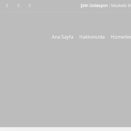
Şirin İzolasyon :
Müskebi Ma
Ana Sayfa
Hakkımızda
Hizmetle