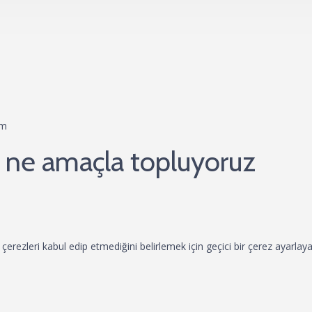
om
eri ne amaçla topluyoruz
n çerezleri kabul edip etmediğini belirlemek için geçici bir çerez ayarlay