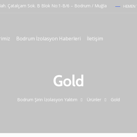
h. Çatalçam Sok. B Blok No:1-B/6 – Bodrum / Muğla
HEMEN T
rimiz
Bodrum İzolasyon Haberleri
İletişim
Gold
Bodrum Şirin İzolasyon Yalıtım
Ürünler
Gold