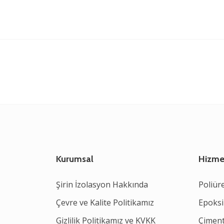
Kurumsal
Hizme
Şirin İzolasyon Hakkında
Poliür
Çevre ve Kalite Politikamız
Epoksi
Gizlilik Politikamız ve KVKK
Çiment