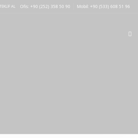
Ofis: +90 (252) 358 50 90
Mobil: +90 (533) 608 51 96
EKLIF AL