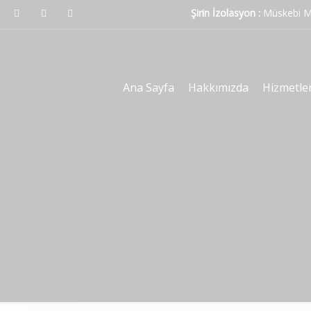
Şirin İzolasyon :
Müskebi Ma
Ana Sayfa
Hakkımızda
Hizmetle