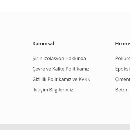
Kurumsal
Hizme
Şirin İzolasyon Hakkında
Poliür
Çevre ve Kalite Politikamız
Epoksi
Gizlilik Politikamız ve KVKK
Çiment
İletişim Bilgilerimiz
Beton 