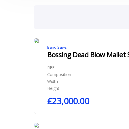
Band Saws
Bossing Dead Blow Mallet 
REF
Composition
Width
Height
£
23,000.00