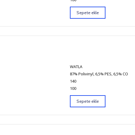
Sepete ekle
WATLA
87% Polivinyl, 6,5% PES, 6,5% CO
140
100
Sepete ekle