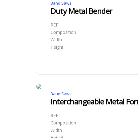
Band Saws
Duty Metal Bender
REF
Composition
Width
Height
Band Saws
Interchangeable Metal For
REF
Composition
Width
Height