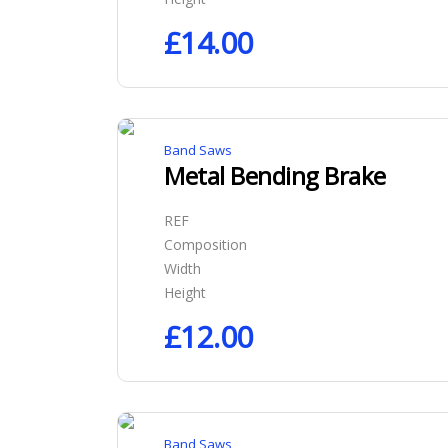
£
14.00
Band Saws
Metal Bending Brake
REF
Composition
Width
Height
£
12.00
Band Saws