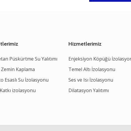
tlerimiz
Hizmetlerimiz
etan Püskürtme Su Yalıtımı
Enjeksiyon Köpüğü İzolasyo
 Zemin Kaplama
Temel Altı İzolasyonu
o Esaslı Su İzolasyonu
Ses ve Isı İzolasyonu
Katkı izolasyonu
Dilatasyon Yalıtımı