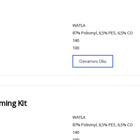
WATLA
87% Polivinyl, 6,5% PES, 6,5% CO
140
100
Devamını Oku
ming Kit
WATLA
87% Polivinyl, 6,5% PES, 6,5% CO
140
100